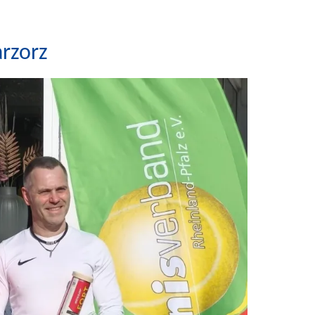
rzorz