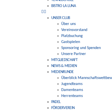
TENNISSCHULE
BISTRO LA LUNA
UNSER CLUB
Über uns
Vereinsvorstand
Platzbuchung
Gastspielen
Sponsoring und Spenden
Unsere Partner
MITGLIEDSCHAFT
NEWS & MEDIEN
MEDENRUNDE
Überblick Mannschaftswettbe
Jugendteams
Damenteams
Herrenteams
PADEL
FÖRDERVEREIN