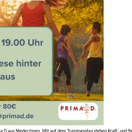
a D aus Niederzissen. Mit auf dem Trainingsplan stehen Kraft- und 