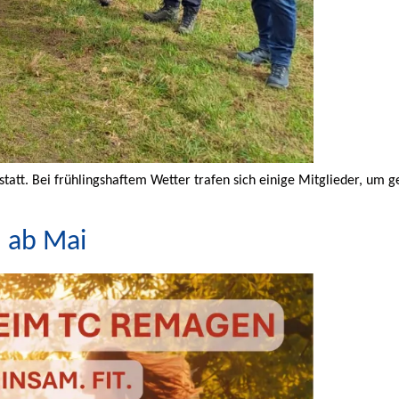
att. Bei frühlingshaftem Wetter trafen sich einige Mitglieder, um ge
 ab Mai