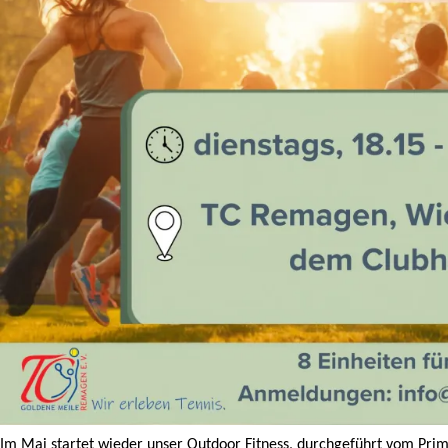
Im Mai startet wieder unser Outdoor Fitness, durchgeführt vom Prim