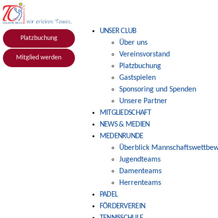
UNSER CLUB
Platzbuchung
Über uns
Vereinsvorstand
Mitglied werden
Platzbuchung
Gastspielen
Sponsoring und Spenden
Unsere Partner
MITGLIEDSCHAFT
NEWS & MEDIEN
MEDENRUNDE
Überblick Mannschaftswettbe
Jugendteams
Damenteams
Herrenteams
PADEL
FÖRDERVEREIN