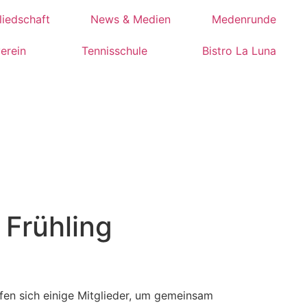
liedschaft
News & Medien
Medenrunde
erein
Tennisschule
Bistro La Luna
Frühling
fen sich einige Mitglieder, um gemeinsam