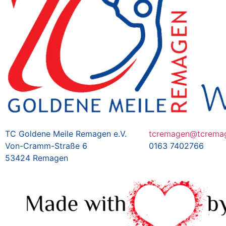
TC Goldene Meile Remagen e.V.
tcremagen@tcrema
Von-Cramm-Straße 6
0163 7402766
53424 Remagen