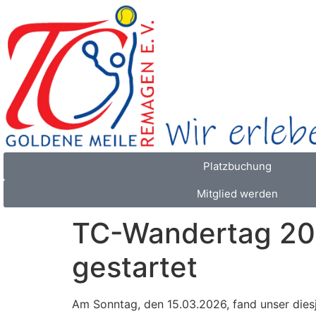
Platzbuchung
Mitglied werden
TC-Wandertag 202
gestartet
Am Sonntag, den 15.03.2026, fand unser diesj