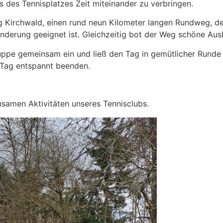
ts des Tennisplatzes Zeit miteinander zu verbringen.
irchwald, einen rund neun Kilometer langen Rundweg, der
nderung geeignet ist. Gleichzeitig bot der Weg schöne Aus
ppe gemeinsam ein und ließ den Tag in gemütlicher Runde 
 Tag entspannt beenden.
nsamen Aktivitäten unseres Tennisclubs.