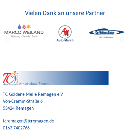
Vielen Dank an unsere Partner
TC Goldene Meile Remagen e.V.
Von-Cramm-Straße 6
53424 Remagen
tcremagen@tcremagen.de
0163 7402766