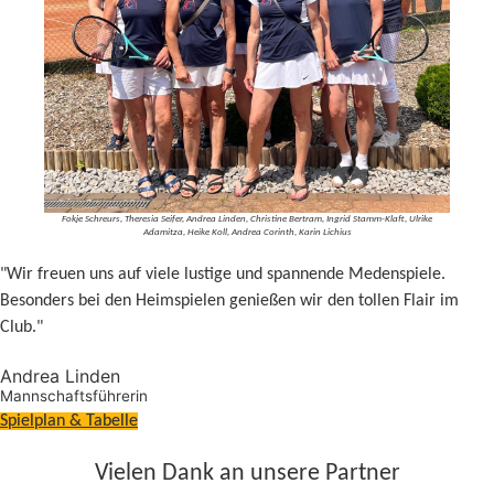
Fokje Schreurs, Theresia Seifer, Andrea Linden, Christine Bertram, Ingrid Stamm-Klaft, Ulrike
Adamitza, Heike Koll, Andrea Corinth, Karin Lichius
"Wir freuen uns auf viele lustige und spannende Medenspiele.
Besonders bei den Heimspielen genießen wir den tollen Flair im
Club."
Andrea Linden
Mannschaftsführerin
Spielplan & Tabelle
Vielen Dank an unsere Partner