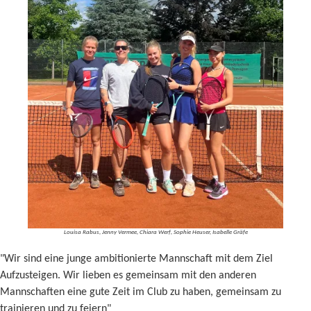
Louisa Rabus, Jenny Vermee, Chiara Werf, Sophie Heuser, Isabelle Gräfe
"Wir sind eine junge ambitionierte Mannschaft mit dem Ziel
Aufzusteigen. Wir lieben es gemeinsam mit den anderen
Mannschaften eine gute Zeit im Club zu haben, gemeinsam zu
trainieren und zu feiern"