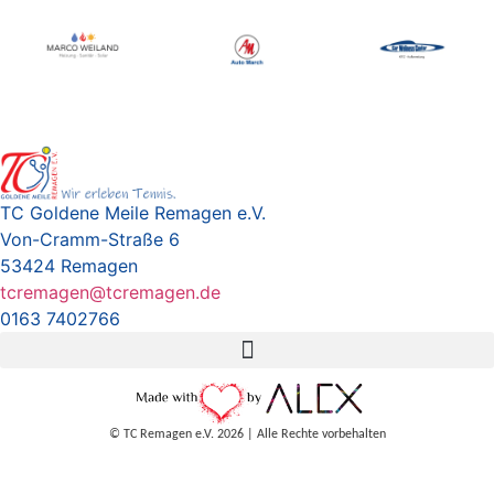
TC Goldene Meile Remagen e.V.
Von-Cramm-Straße 6
53424 Remagen
tcremagen@tcremagen.de
0163 7402766
©️ TC Remagen e.V. 2026 | Alle Rechte vorbehalten