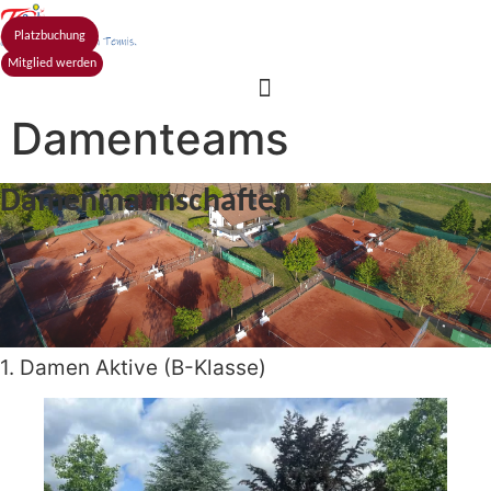
Zum
Inhalt
Platzbuchung
springen
Mitglied werden
Damenteams
Damenmannschaften
1. Damen Aktive (B-Klasse)