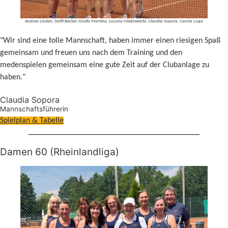
Andrea Linden, Steffi Becker, Gisela Martina, Lucyna Niedzwetzki, Claudia Sopora, Carola Loga
"Wir sind eine tolle Mannschaft, haben immer einen riesigen Spaß
gemeinsam und freuen uns nach dem Training und den
medenspielen gemeinsam eine gute Zeit auf der Clubanlage zu
haben."
Claudia Sopora
Mannschaftsführerin
Spielplan & Tabelle
Damen 60 (Rheinlandliga)