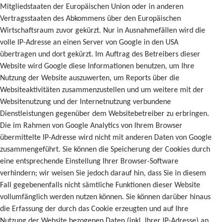
Mitgliedstaaten der Europäischen Union oder in anderen
Vertragsstaaten des Abkommens über den Europäischen
Wirtschaftsraum zuvor gekürzt. Nur in Ausnahmefällen wird die
volle IP-Adresse an einen Server von Google in den USA
übertragen und dort gekürzt. Im Auftrag des Betreibers dieser
Website wird Google diese Informationen benutzen, um Ihre
Nutzung der Website auszuwerten, um Reports über die
Websiteaktivitäten zusammenzustellen und um weitere mit der
Websitenutzung und der Internetnutzung verbundene
Dienstleistungen gegenüber dem Websitebetreiber zu erbringen.
Die im Rahmen von Google Analytics von Ihrem Browser
übermittelte IP-Adresse wird nicht mit anderen Daten von Google
zusammengeführt. Sie können die Speicherung der Cookies durch
eine entsprechende Einstellung Ihrer Browser-Software
verhindern; wir weisen Sie jedoch darauf hin, dass Sie in diesem
Fall gegebenenfalls nicht sämtliche Funktionen dieser Website
vollumfänglich werden nutzen können. Sie können darüber hinaus
die Erfassung der durch das Cookie erzeugten und auf Ihre
Nutzung der Website bezogenen Daten (inkl. Ihrer IP-Adresse) an