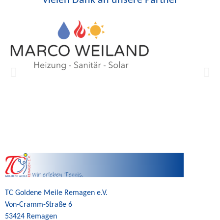
Vielen Dank an unsere Partner
TC Goldene Meile Remagen e.V.
Von-Cramm-Straße 6
53424 Remagen