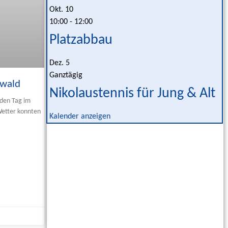
Okt.
10
10:00
-
12:00
Platzabbau
Dez.
5
Ganztägig
rwald
Nikolaustennis für Jung & Alt
den Tag im
Wetter konnten
Kalender anzeigen