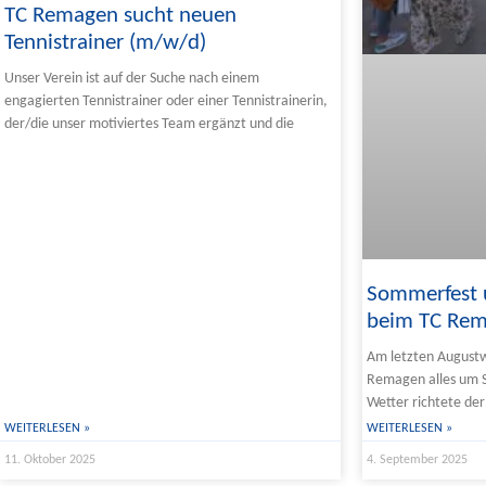
TC Remagen sucht neuen
Tennistrainer (m/w/d)
Unser Verein ist auf der Suche nach einem
engagierten Tennistrainer oder einer Tennistrainerin,
der/die unser motiviertes Team ergänzt und die
Sommerfest 
beim TC Re
Am letzten August
Remagen alles um S
Wetter richtete der
WEITERLESEN »
WEITERLESEN »
11. Oktober 2025
4. September 2025