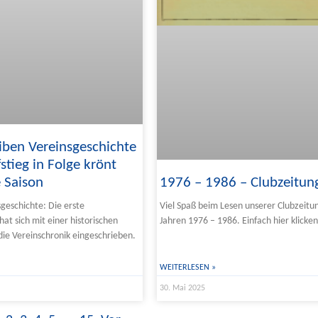
iben Vereinsgeschichte
stieg in Folge krönt
e Saison
1976 – 1986 – Clubzeitun
sgeschichte: Die erste
Viel Spaß beim Lesen unserer Clubzeitu
t sich mit einer historischen
Jahren 1976 – 1986. Einfach hier klicken
 die Vereinschronik eingeschrieben.
WEITERLESEN »
30. Mai 2025