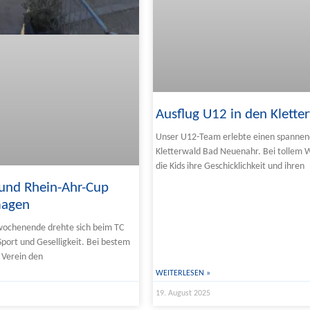
Ausflug U12 in den Klette
Unser U12-Team erlebte einen spannen
Kletterwald Bad Neuenahr. Bei tollem 
die Kids ihre Geschicklichkeit und ihren
und Rhein-Ahr-Cup
magen
wochenende drehte sich beim TC
port und Geselligkeit. Bei bestem
 Verein den
WEITERLESEN »
19. August 2025