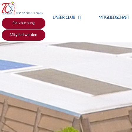
UNSER CLUB
MITGLIEDSCHAFT
Platzbuchung
Mitglied werden