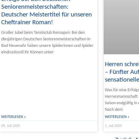
Seniorenmeisterschaften:
Deutscher Meistertitel für unseren
Cheftrainer Roman!
Großer Jubel beim Tennisclub Remagen: Bei den
diesjährigen Deutschen Seniorenmeisterschaften in
Bad Neuenahr haben unsere Spielerinnen und Spieler
eindrucksvoll ihr Können unter
Herren schre
– Fünfter Auf
sensationell
Was für eine Erfolg
Herrenmannschaft ha
Saison endgültig in
Nach dem
WEITERLESEN »
WEITERLESEN »
29. Juli 2025
1. Juli 2025