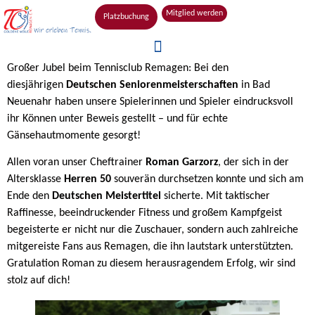
Mitglied werden
Platzbuchung
Großer Jubel beim Tennisclub Remagen: Bei den
diesjährigen
Deutschen Seniorenmeisterschaften
in Bad
Neuenahr haben unsere Spielerinnen und Spieler eindrucksvoll
ihr Können unter Beweis gestellt – und für echte
Gänsehautmomente gesorgt!
Allen voran unser Cheftrainer
Roman Garzorz
, der sich in der
Altersklasse
Herren 50
souverän durchsetzen konnte und sich am
Ende den
Deutschen Meistertitel
sicherte. Mit taktischer
Raffinesse, beeindruckender Fitness und großem Kampfgeist
begeisterte er nicht nur die Zuschauer, sondern auch zahlreiche
mitgereiste Fans aus Remagen, die ihn lautstark unterstützten.
Gratulation Roman zu diesem herausragendem Erfolg, wir sind
stolz auf dich!