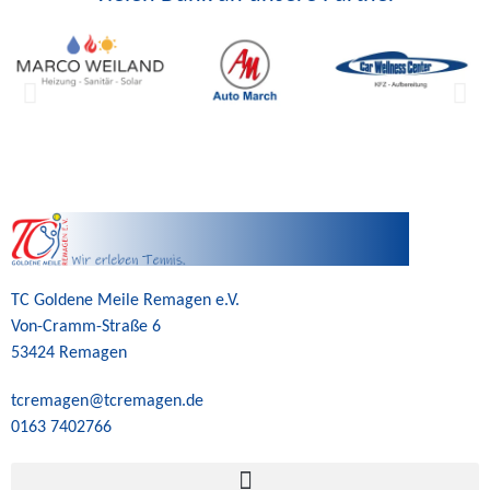
TC Goldene Meile Remagen e.V.
Von-Cramm-Straße 6
53424 Remagen
tcremagen@tcremagen.de
0163 7402766