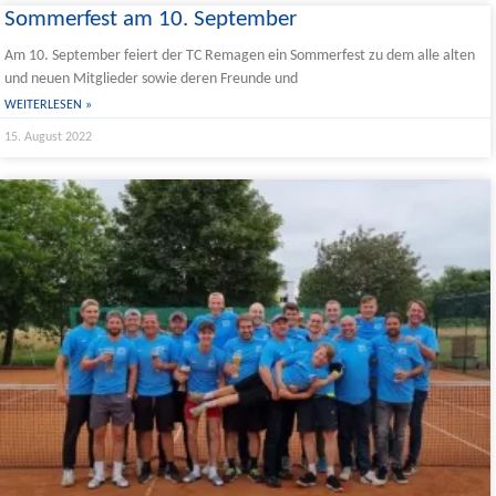
Sommerfest am 10. September
Am 10. September feiert der TC Remagen ein Sommerfest zu dem alle alten
und neuen Mitglieder sowie deren Freunde und
WEITERLESEN »
15. August 2022