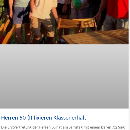
Herren 50 (I) fixieren Klassenerhalt
Die Erstvertretung der Herren 50 hat am Samstag mit einem klaren 7:2 Sieg