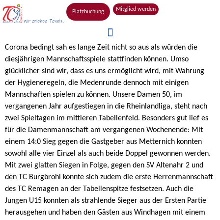
Mitglied werden
Platzbuchung
Corona bedingt sah es lange Zeit nicht so aus als würden die
diesjährigen Mannschaftsspiele stattfinden können. Umso
glücklicher sind wir, dass es uns ermöglicht wird, mit Wahrung
der Hygieneregeln, die Medenrunde dennoch mit einigen
Mannschaften spielen zu können. Unsere Damen 50, im
vergangenen Jahr aufgestiegen in die Rheinlandliga, steht nach
zwei Spieltagen im mittleren Tabellenfeld. Besonders gut lief es
für die Damenmannschaft am vergangenen Wochenende: Mit
einem 14:0 Sieg gegen die Gastgeber aus Metternich konnten
sowohl alle vier Einzel als auch beide Doppel gewonnen werden.
Mit zwei glatten Siegen in Folge, gegen den SV Altenahr 2 und
den TC Burgbrohl konnte sich zudem die erste Herrenmannschaft
des TC Remagen an der Tabellenspitze festsetzen. Auch die
Jungen U15 konnten als strahlende Sieger aus der Ersten Partie
herausgehen und haben den Gästen aus Windhagen mit einem