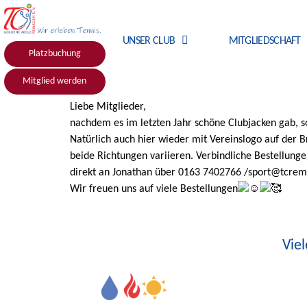
UNSER CLUB
MITGLIEDSCHAFT
Platzbuchung
Mitglied werden
Liebe Mitglieder,
nachdem es im letzten Jahr schöne Clubjacken gab, so
Natürlich auch hier wieder mit Vereinslogo auf der B
beide Richtungen variieren. Verbindliche Bestellunge
direkt an Jonathan über 0163 7402766 /sport@tcrem
Wir freuen uns auf viele Bestellungen
Vie