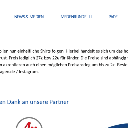
NEWS & MEDIEN
MEDENRUNDE
PADEL
llen nun einheitliche Shirts folgen. Hierbei handelt es sich um das 
rust. Preis lediglich 27€ bzw 22€ für Kinder. Die Preise sind abhäng
n akzeptieren auch einen möglichen Preisanstieg um bis zu 2€. Beste
agen.de / Instagram.
len Dank an unsere Partner