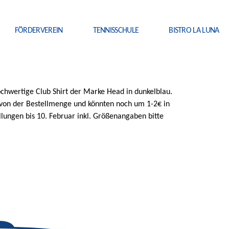
FÖRDERVEREIN
TENNISSCHULE
BISTRO LA LUNA
hochwertige Club Shirt der Marke Head in dunkelblau.
ig von der Bestellmenge und könnten noch um 1-2€ in
llungen bis 10. Februar inkl. Größenangaben bitte