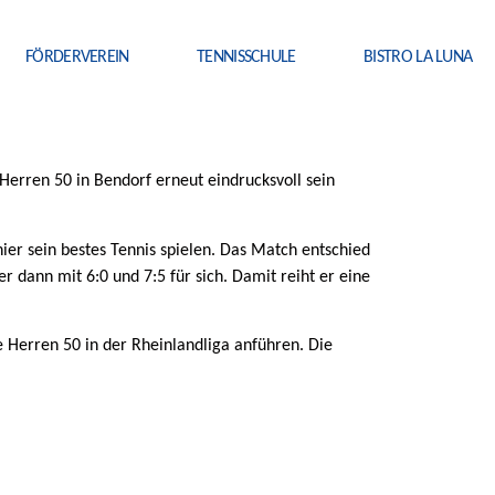
FÖRDERVEREIN
TENNISSCHULE
BISTRO LA LUNA
rren 50 in Bendorf erneut eindrucksvoll sein
r sein bestes Tennis spielen. Das Match entschied
 dann mit 6:0 und 7:5 für sich. Damit reiht er eine
 Herren 50 in der Rheinlandliga anführen. Die