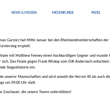
NEWS & MEDIEN
MEDENRUNDE
PADEL
 Garzorz hat Mitte Januar bei den Rheinlandmeisterschaften der He
urniersieg erspielt.
nale mit Matthew Feeney einen hochkarätigen Gegner und musste hie
 sich. Das Finale gegen Frank Wickop vom DJK Andernach entschied er
nde Siegeshistorie ein.
ule unserer Mannschaften und wird sowohl die Herren 40 als auch die
gs um 09:00 Uhr statt.
e Zuschauer, die unsere Teams unterstützen!