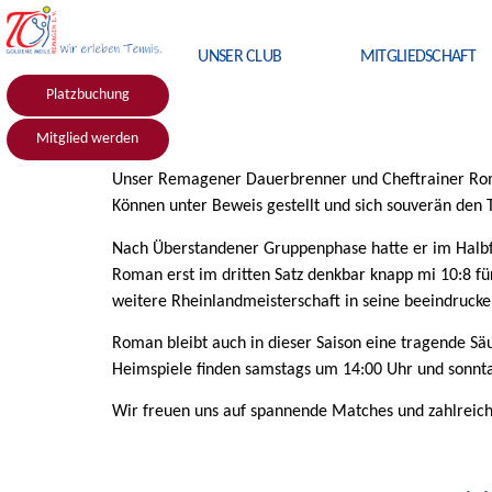
UNSER CLUB
MITGLIEDSCHAFT
Platzbuchung
Mitglied werden
Unser Remagener Dauerbrenner und Cheftrainer Roman
Können unter Beweis gestellt und sich souverän den T
Nach Überstandener Gruppenphase hatte er im Halbfi
Roman erst im dritten Satz denkbar knapp mi 10:8 für
weitere Rheinlandmeisterschaft in seine beeindrucke
Roman bleibt auch in dieser Saison eine tragende Sä
Heimspiele finden samstags um 14:00 Uhr und sonnta
Wir freuen uns auf spannende Matches und zahlreich