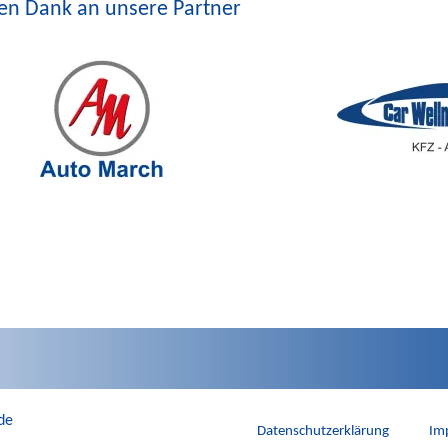
len Dank an unsere Partner
de
Datenschutzerklärung
Im