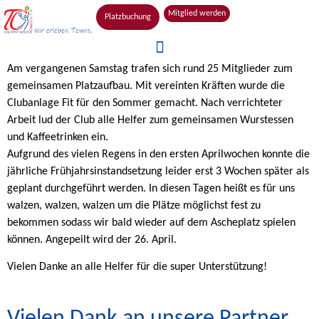
Mitglied werden
Platzbuchung
Am vergangenen Samstag trafen sich rund 25 Mitglieder zum
gemeinsamen Platzaufbau. Mit vereinten Kräften wurde die
Clubanlage Fit für den Sommer gemacht. Nach verrichteter
Arbeit lud der Club alle Helfer zum gemeinsamen Wurstessen
und Kaffeetrinken ein.
Aufgrund des vielen Regens in den ersten Aprilwochen konnte die
jährliche Frühjahrsinstandsetzung leider erst 3 Wochen später als
geplant durchgeführt werden. In diesen Tagen heißt es für uns
walzen, walzen, walzen um die Plätze möglichst fest zu
bekommen sodass wir bald wieder auf dem Ascheplatz spielen
können. Angepeilt wird der 26. April.
Vielen Danke an alle Helfer für die super Unterstützung!
Vielen Dank an unsere Partner