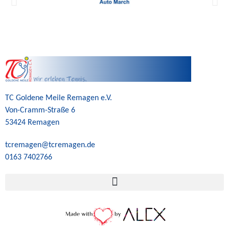
TC Goldene Meile Remagen e.V.
Von-Cramm-Straße 6
53424 Remagen
tcremagen@tcremagen.de
0163 7402766