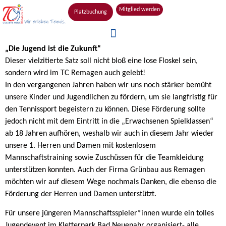
Mitglied werden
Platzbuchung
„Die Jugend ist die Zukunft“
Dieser vielzitierte Satz soll nicht bloß eine lose Floskel sein,
sondern wird im TC Remagen auch gelebt!
In den vergangenen Jahren haben wir uns noch stärker bemüht
unsere Kinder und Jugendlichen zu fördern, um sie langfristig für
den Tennissport begeistern zu können. Diese Förderung sollte
jedoch nicht mit dem Eintritt in die „Erwachsenen Spielklassen“
ab 18 Jahren aufhören, weshalb wir auch in diesem Jahr wieder
unsere 1. Herren und Damen mit kostenlosem
Mannschaftstraining sowie Zuschüssen für die Teamkleidung
unterstützen konnten. Auch der Firma Grünbau aus Remagen
möchten wir auf diesem Wege nochmals Danken, die ebenso die
Förderung der Herren und Damen unterstützt.
Für unsere jüngeren Mannschaftsspieler*innen wurde ein tolles
Jugendevent im Kletterpark Bad Neuenahr organisiert- alle