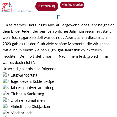
Mitglied werden
Platzbuchung
Ein seltsames, und für uns alle, außergewöhnliches Jahr neigt sich
dem Ende. Jeder, der sein persönliches Jahr nun resümiert stellt
wohl fest : „ganz so doll war es net“. Aber auch in diesem Jahr
2020 gab es für den Club viele schöne Momente, die wir gerne
mit euch in einem kleinen Highlight-Jahresrückblick feiern
möchten. Denn oft stellt man im Nachhinein fest: „so schlimm
war es doch nicht“.
Unsere Highlights sind folgende:
Clubwanderung
Jugendevent Koblenz-Open
Jahreshauptversammlung
Clubhaus Sanierung
Drohnenaufnahmen
Einheitliche Clubjacken
Medenrunde