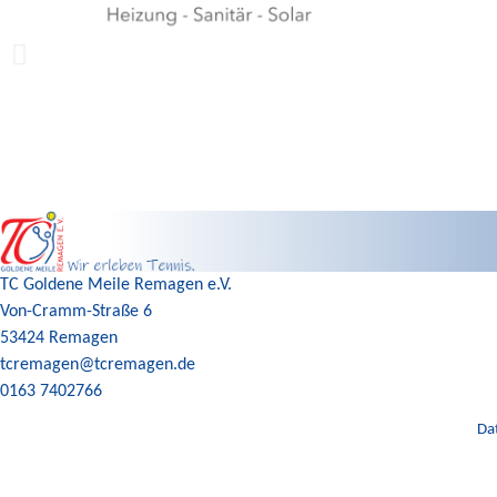
TC Goldene Meile Remagen e.V.
Von-Cramm-Straße 6
53424 Remagen
tcremagen@tcremagen.de
0163 7402766
Da