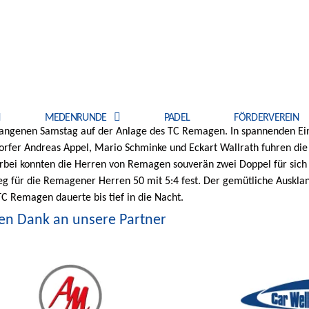
N
MEDENRUNDE
PADEL
FÖRDERVEREIN
ergangenen Samstag auf der Anlage des TC Remagen. In spannenden Ei
rfer Andreas Appel, Mario Schminke und Eckart Wallrath fuhren die 
erbei konnten die Herren von Remagen souverän zwei Doppel für sich
g für die Remagener Herren 50 mit 5:4 fest. Der gemütliche Auskl
C Remagen dauerte bis tief in die Nacht.
len Dank an unsere Partner