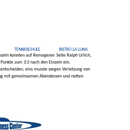
TENNISSCHULE
BISTRO LA LUNA
nzeln konnten auf Remagener Seite Ralph Urlich,
Punkte zum 3:3 nach den Einzeln ein.
 entscheiden, eins musste wegen Verletzung von
ang mit gemeinsamen Abendessen und netten