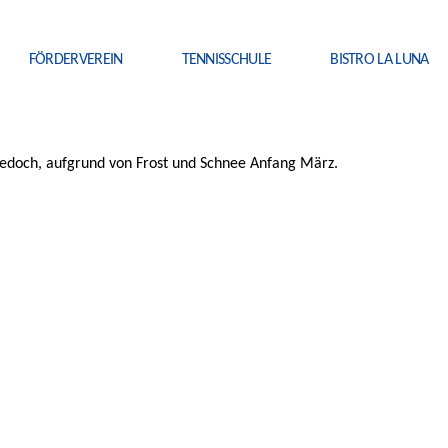
FÖRDERVEREIN
TENNISSCHULE
BISTRO LA LUNA
 jedoch, aufgrund von Frost und Schnee Anfang März.