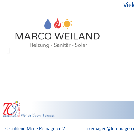
Vie
TC Goldene Meile Remagen e.V.
tcremagen@tcremagen.