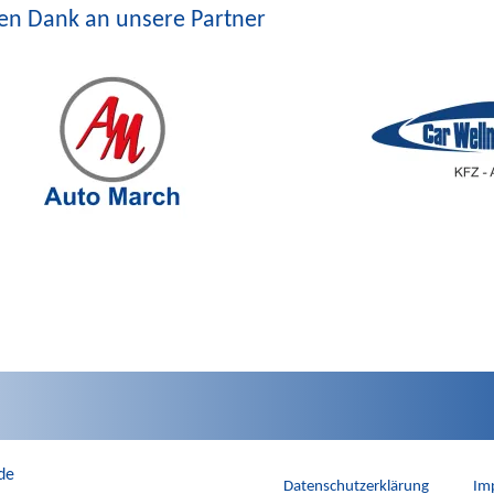
len Dank an unsere Partner
de
Datenschutzerklärung
Im