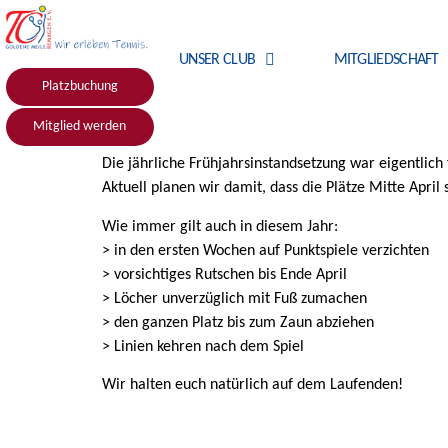
UNSER CLUB
MITGLIEDSCHAFT
Platzbuchung
Mitglied werden
Die jährliche Frühjahrsinstandsetzung war eigentlic
Aktuell planen wir damit, dass die Plätze Mitte April s
Wie immer gilt auch in diesem Jahr:
> in den ersten Wochen auf Punktspiele verzichten
> vorsichtiges Rutschen bis Ende April
> Löcher unverzüglich mit Fuß zumachen
> den ganzen Platz bis zum Zaun abziehen
> Linien kehren nach dem Spiel
Wir halten euch natürlich auf dem Laufenden!