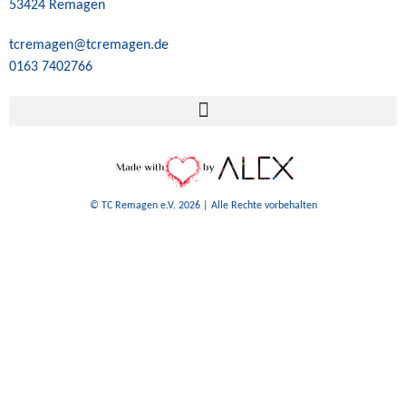
53424 Remagen
tcremagen@tcremagen.de
0163 7402766
©️ TC Remagen e.V. 2026 | Alle Rechte vorbehalten