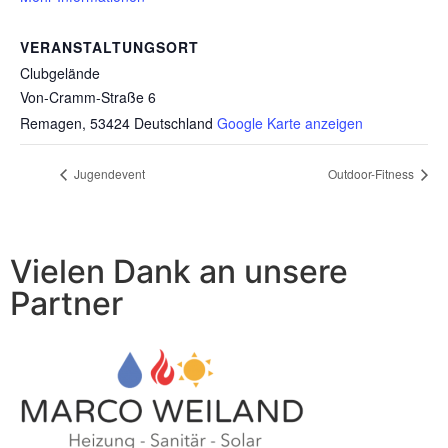
VERANSTALTUNGSORT
Clubgelände
Von-Cramm-Straße 6
Remagen
,
53424
Deutschland
Google Karte anzeigen
Jugendevent
Outdoor-Fitness
Vielen Dank an unsere
Partner