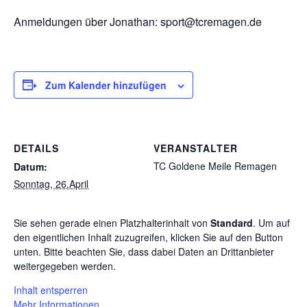
Anmeldungen über Jonathan: sport@tcremagen.de
Zum Kalender hinzufügen
DETAILS
VERANSTALTER
TC Goldene Meile Remagen
Datum:
Sonntag, 26.April
Sie sehen gerade einen Platzhalterinhalt von
Standard
. Um auf
den eigentlichen Inhalt zuzugreifen, klicken Sie auf den Button
unten. Bitte beachten Sie, dass dabei Daten an Drittanbieter
weitergegeben werden.
Inhalt entsperren
Mehr Informationen