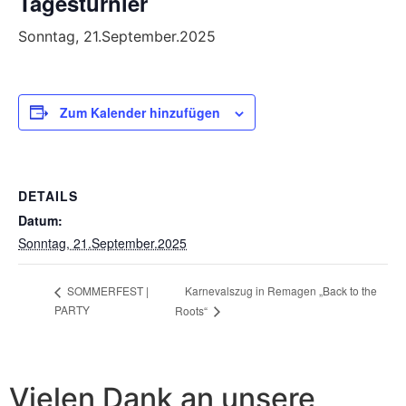
Tagesturnier
Sonntag, 21.September.2025
Zum Kalender hinzufügen
DETAILS
Datum:
Sonntag, 21.September.2025
Karnevalszug in Remagen „Back to the
SOMMERFEST |
PARTY
Roots“
Vielen Dank an unsere