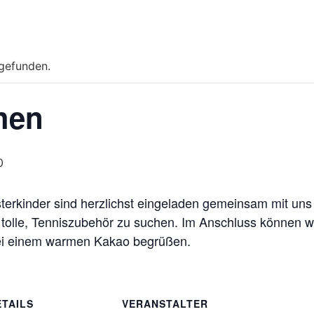
tgefunden.
hen
0
sterkinder sind herzlichst eingeladen gemeinsam mit u
 tolle, Tenniszubehör zu suchen. Im Anschluss können w
bei einem warmen Kakao begrüßen.
ETAILS
VERANSTALTER