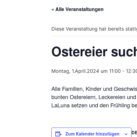
« Alle Veranstaltungen
Diese Veranstaltung hat bereits stat
Ostereier suc
Montag, 1.April.2024 um 11:00
-
12:3
Alle Familien, Kinder und Geschwi
bunten Ostereiern, Leckereien und
LaLuna setzen und den Frühling 
D
Zum Kalender hinzufügen