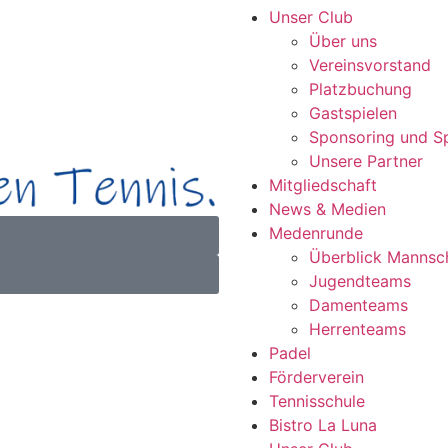
Unser Club
Über uns
Vereinsvorstand
Platzbuchung
Gastspielen
Sponsoring und S
Unsere Partner
Mitgliedschaft
News & Medien
Medenrunde
Überblick Mannsc
Jugendteams
Damenteams
Herrenteams
Padel
Förderverein
Tennisschule
Bistro La Luna