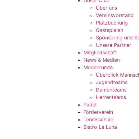
Unser Club
Über uns
Vereinsvorstand
Platzbuchung
Gastspielen
Sponsoring und S
Unsere Partner
Mitgliedschaft
News & Medien
Medenrunde
Überblick Mannsc
Jugendteams
Damenteams
Herrenteams
Padel
Förderverein
Tennisschule
Bistro La Luna