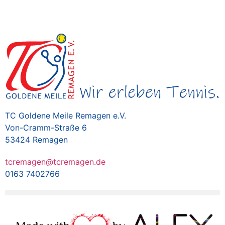
TC Goldene Meile Remagen e.V.
Von-Cramm-Straße 6
53424 Remagen
tcremagen@tcremagen.de
0163 7402766