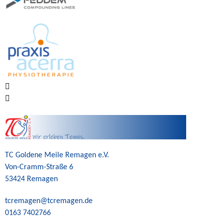
TC Goldene Meile Remagen e.V.
Von-Cramm-Straße 6
53424 Remagen
tcremagen@tcremagen.de
0163 7402766