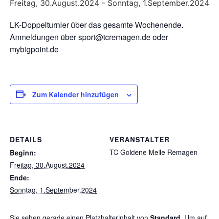
Freitag, 30.August.2024
-
Sonntag, 1.September.2024
LK-Doppelturnier über das gesamte Wochenende.
Anmeldungen über sport@tcremagen.de oder
mybigpoint.de
Zum Kalender hinzufügen
DETAILS
VERANSTALTER
TC Goldene Meile Remagen
Beginn:
Freitag, 30.August.2024
Ende:
Sonntag, 1.September.2024
Sie sehen gerade einen Platzhalterinhalt von
Standard
. Um auf