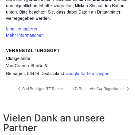
den eigentlichen Inhalt zuzugreifen, klicken Sie auf den Button
unten. Bitte beachten Sie, dass dabei Daten an Drittanbieter
weitergegeben werden.
Inhalt entsperren
Mehr Informationen
VERANSTALTUNGSORT
Clubgelände
Von-Cramm-Straße 6
Remagen
,
53424
Deutschland
Google Karte anzeigen
Bad Breisiger ITF Turnier
17. Rhein-Ahr-Cup Tagesturnier
Vielen Dank an unsere
Partner