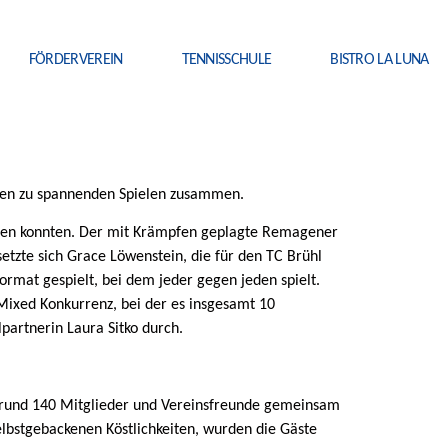
FÖRDERVEREIN
TENNISSCHULE
BISTRO LA LUNA
ren zu spannenden Spielen zusammen.
etzen konnten. Der mit Krämpfen geplagte Remagener
etzte sich Grace Löwenstein, die für den TC Brühl
rmat gespielt, bei dem jeder gegen jeden spielt.
Mixed Konkurrenz, bei der es insgesamt 10
partnerin Laura Sitko durch.
 rund 140 Mitglieder und Vereinsfreunde gemeinsam
lbstgebackenen Köstlichkeiten, wurden die Gäste