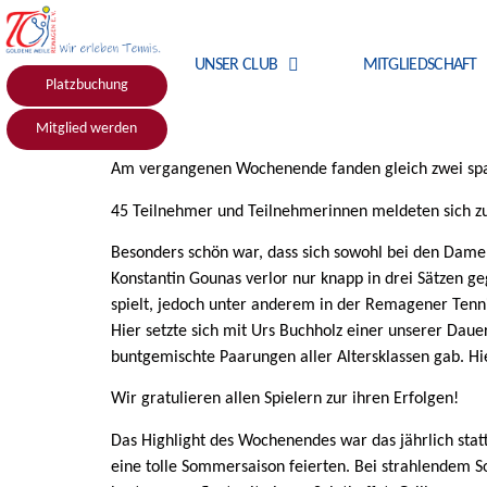
UNSER CLUB
MITGLIEDSCHAFT
Platzbuchung
Mitglied werden
Am vergangenen Wochenende fanden gleich zwei spa
45 Teilnehmer und Teilnehmerinnen meldeten sich 
Besonders schön war, dass sich sowohl bei den Dame
Konstantin Gounas verlor nur knapp in drei Sätzen ge
spielt, jedoch unter anderem in der Remagener Tenni
Hier setzte sich mit Urs Buchholz einer unserer Dau
buntgemischte Paarungen aller Altersklassen gab. Hi
Wir gratulieren allen Spielern zur ihren Erfolgen!
Das Highlight des Wochenendes war das jährlich st
eine tolle Sommersaison feierten. Bei strahlendem S