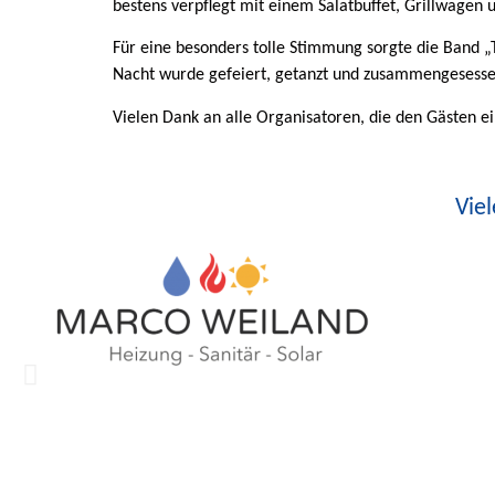
bestens verpflegt mit einem Salatbuffet, Grillwage
Für eine besonders tolle Stimmung sorgte die Band „T
Nacht wurde gefeiert, getanzt und zusammengesessen
Vielen Dank an alle Organisatoren, die den Gästen 
Vie