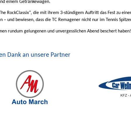
n und einem Getränkewagen.
he RockClassix“, die mit ihrem 3-stündigem Auftritt das Fest zu einer
 – und bewiesen, dass die TC Remagener nicht nur im Tennis Spitzen
einen rundum gelungenen und unvergesslichen Abend beschert haben!
len Dank an unsere Partner